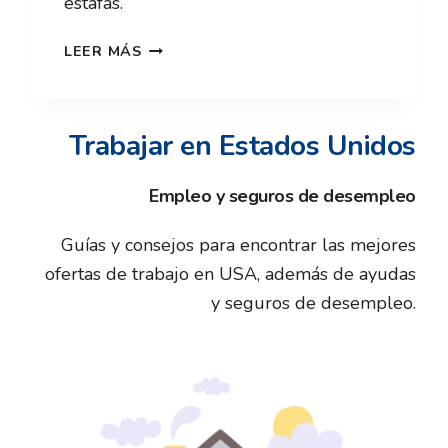
estafas.
DESEMPLEO
LEER MÁS
EN
TEXAS
2026:
Trabajar en Estados Unidos
REQUISITOS
Y
Empleo y seguros de desempleo
CÓMO
Guías y consejos para encontrar las mejores
APLICAR
ofertas de trabajo en USA, además de ayudas
(TWC)
y seguros de desempleo.