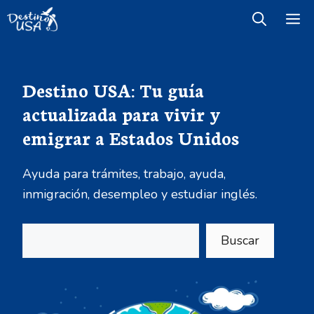
Saltar
M
al
contenido
Destino USA: Tu guía
actualizada para vivir y
emigrar a Estados Unidos
Ayuda para trámites, trabajo, ayuda,
inmigración, desempleo y estudiar inglés.
Buscar
Buscar