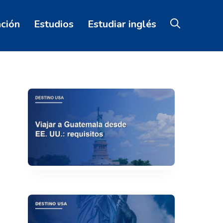
ación
Estudios
Estudiar inglés