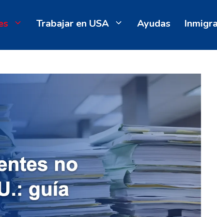
es
Trabajar en USA
Ayudas
Inmigr