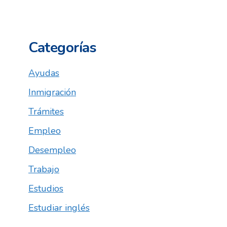
Categorías
Ayudas
Inmigración
Trámites
Empleo
Desempleo
Trabajo
Estudios
Estudiar inglés