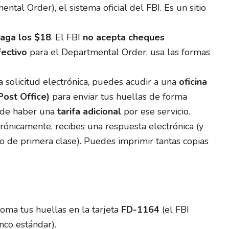
ntal Order), el sistema oficial del FBI. Es un sitio
aga los $18
. El FBI
no acepta cheques
ectivo
para el Departmental Order; usa las formas
a solicitud electrónica, puedes acudir a una
oficina
Post Office)
para enviar tus huellas de forma
uede haber una
tarifa adicional
por ese servicio.
trónicamente, recibes una respuesta electrónica (y
eo de primera clase). Puedes imprimir tantas copias
oma tus huellas en la tarjeta
FD-1164
(el FBI
nco estándar).