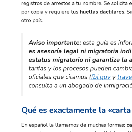
registros de arrestos a tu nombre. Se solicita 
por copia y requiere tus
huellas dactilares
. S
otro país.
Aviso importante:
esta guía es info
es asesoría legal ni migratoria indi
estatus migratorio ni garantiza la
tarifas y los procesos pueden cambia
oficiales que citamos (
fbi.gov
y
trave
consulta a un abogado de inmigració
Qué es exactamente la «carta
En español la llamamos de muchas formas:
ca