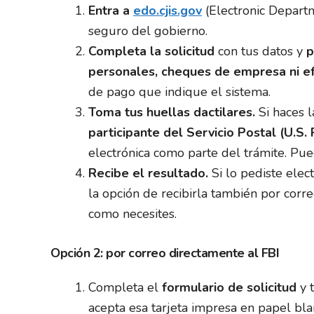
Entra a
edo.cjis.gov
(Electronic Departme
seguro del gobierno.
Completa la solicitud
con tus datos y
p
personales, cheques de empresa ni ef
de pago que indique el sistema.
Toma tus huellas dactilares.
Si haces l
participante del Servicio Postal (U.S. 
electrónica como parte del trámite. P
Recibe el resultado.
Si lo pediste elec
la opción de recibirla también por corr
como necesites.
Opción 2: por correo directamente al FBI
Completa el
formulario de solicitud
y t
acepta esa tarjeta impresa en papel bla