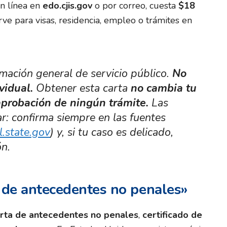
en línea en
edo.cjis.gov
o por correo, cuesta
$18
irve para visas, residencia, empleo o trámites en
rmación general de servicio público.
No
vidual.
Obtener esta carta
no cambia tu
 aprobación de ningún trámite.
Las
r: confirma siempre en las fuentes
l.state.gov
) y, si tu caso es delicado,
n.
 de antecedentes no penales»
rta de antecedentes no penales
,
certificado de