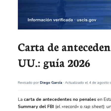
Carta de anteceden
UU.: guía 2026
Revisado por
Diego García
· Actualizado el 4 de agosto
La
carta de antecedentes no penales
en Esta
Summary del FBI
(el «record» o
rap sheet
): u