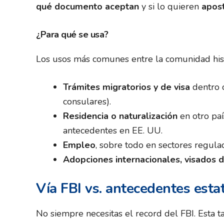
qué documento aceptan
y si lo quieren
apost
¿Para qué se usa?
Los usos más comunes entre la comunidad his
Trámites migratorios y de visa
dentro o
consulares).
Residencia o naturalización
en otro paí
antecedentes en EE. UU.
Empleo
, sobre todo en sectores regula
Adopciones internacionales, visados d
Vía FBI vs. antecedentes estat
No siempre necesitas el record del FBI. Esta t