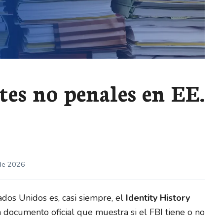
tes no penales en EE.
 de 2026
dos Unidos es, casi siempre, el
Identity History
n documento oficial que muestra si el FBI tiene o no