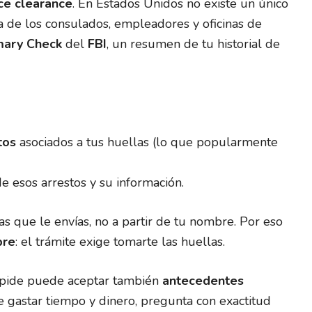
ce clearance
. En Estados Unidos no existe un único
de los consulados, empleadores y oficinas de
mary Check
del
FBI
, un resumen de tu historial de
tos
asociados a tus huellas (lo que popularmente
de esos arrestos y su información.
as que le envías, no a partir de tu nombre. Por eso
bre
: el trámite exige tomarte las huellas.
a pide puede aceptar también
antecedentes
e gastar tiempo y dinero, pregunta con exactitud