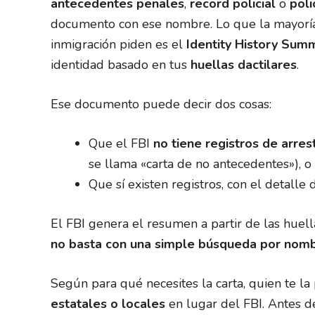
antecedentes penales
,
record policial
o
poli
documento con ese nombre. Lo que la mayoría 
inmigración piden es el
Identity History Sum
identidad basado en tus
huellas dactilares
.
Ese documento puede decir dos cosas:
Que el FBI
no tiene registros de arres
se llama «carta de no antecedentes»), o
Que sí existen registros, con el detalle 
El FBI genera el resumen a partir de las huell
no basta con una simple búsqueda por nom
Según para qué necesites la carta, quien te l
estatales o locales
en lugar del FBI. Antes d