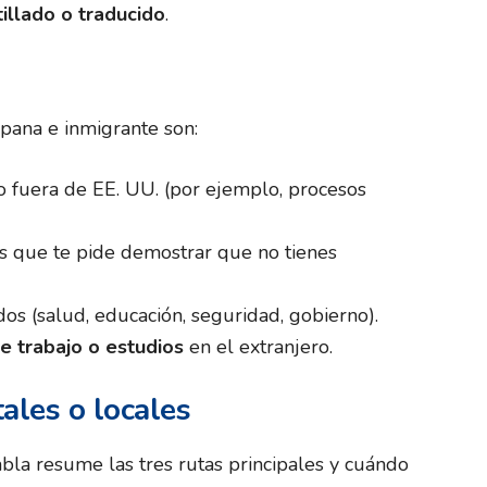
illado o traducido
.
pana e inmigrante son:
 fuera de EE. UU. (por ejemplo, procesos
s que te pide demostrar que no tienes
dos (salud, educación, seguridad, gobierno).
e trabajo o estudios
en el extranjero.
ales o locales
abla resume las tres rutas principales y cuándo