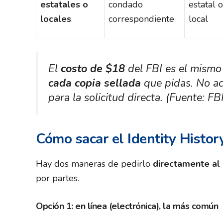
estatales o
condado
estatal o
locales
correspondiente
local
El
costo de $18
del FBI es el mismo 
cada copia sellada
que pidas. No ac
para la solicitud directa. (Fuente: F
Cómo sacar el Identity Histo
Hay dos maneras de pedirlo
directamente al 
por partes.
Opción 1: en línea (electrónica), la más común