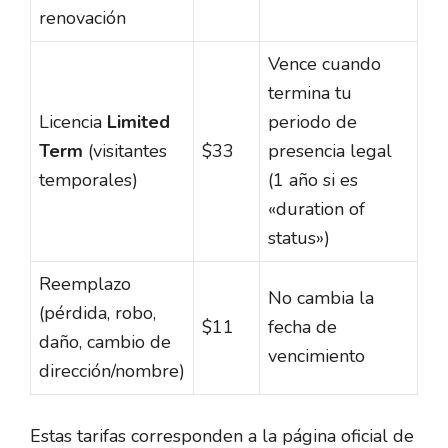
renovación
Vence cuando
termina tu
Licencia
Limited
periodo de
Term
(visitantes
$33
presencia legal
temporales)
(1 año si es
«duration of
status»)
Reemplazo
No cambia la
(pérdida, robo,
$11
fecha de
daño, cambio de
vencimiento
dirección/nombre)
Estas tarifas corresponden a la página oficial de