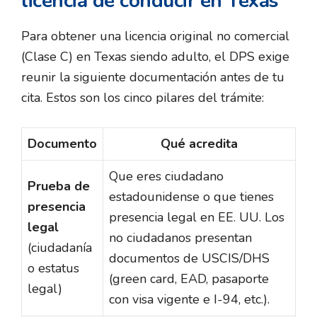
licencia de conducir en Texas
Para obtener una licencia original no comercial
(Clase C) en Texas siendo adulto, el DPS exige
reunir la siguiente documentación antes de tu
cita. Estos son los cinco pilares del trámite:
Documento
Qué acredita
Que eres ciudadano
Prueba de
estadounidense o que tienes
presencia
presencia legal en EE. UU. Los
legal
no ciudadanos presentan
(ciudadanía
documentos de USCIS/DHS
o estatus
(green card, EAD, pasaporte
legal)
con visa vigente e I-94, etc.).