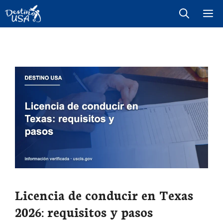
Saltar
M
al
contenido
Licencia de conducir en Texas
2026: requisitos y pasos