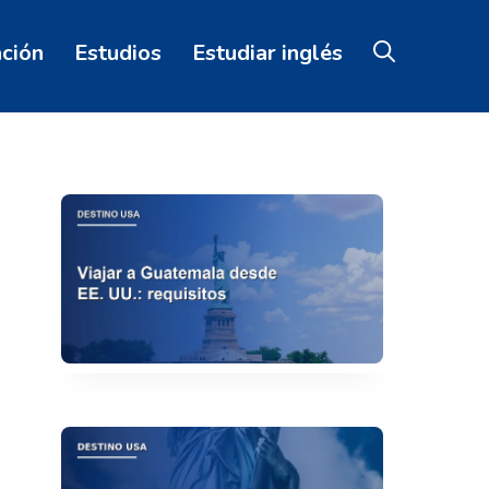
ación
Estudios
Estudiar inglés