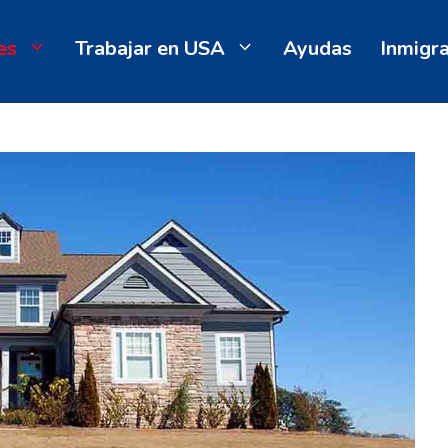
es
Trabajar en USA
Ayudas
Inmigr