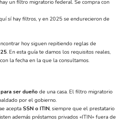
ay un filtro migratorio federal. Se compra con
uí sí hay filtros, y en 2025 se endurecieron de
encontrar hoy siguen repitiendo reglas de
025
. En esta guía te damos los requisitos reales,
y con la fecha en la que la consultamos.
 para ser dueño
de una casa. El filtro migratorio
aldado por el gobierno.
ae acepta
SSN o ITIN
, siempre que el prestatario
xisten además préstamos privados «ITIN» fuera de