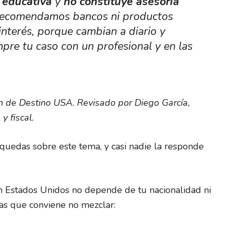
 educativa
y
no constituye asesoría
recomendamos bancos ni productos
interés, porque cambian a diario y
pre tu caso con un profesional y en las
ón de Destino USA. Revisado por Diego García,
y fiscal.
quedas sobre este tema, y casi nadie la responde
n Estados Unidos no depende de tu nacionalidad ni
as que conviene no mezclar: