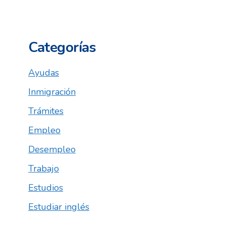
Categorías
Ayudas
Inmigración
Trámites
Empleo
Desempleo
Trabajo
Estudios
Estudiar inglés