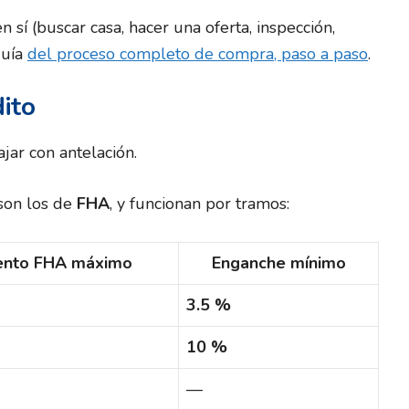
sí (buscar casa, hacer una oferta, inspección,
guía
del proceso completo de compra, paso a paso
.
dito
jar con antelación.
 son los de
FHA
, y funcionan por tramos:
iento FHA máximo
Enganche mínimo
3.5 %
10 %
—