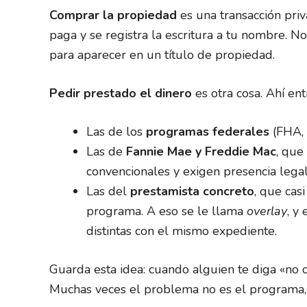
Comprar la propiedad
es una transacción priv
paga y se registra la escritura a tu nombre. No
para aparecer en un título de propiedad.
Pedir prestado el dinero
es otra cosa. Ahí en
Las de los
programas federales
(FHA, 
Las de
Fannie Mae y Freddie Mac
, que
convencionales y exigen presencia legal
Las del
prestamista concreto
, que cas
programa. A eso se le llama
overlay
, y
distintas con el mismo expediente.
Guarda esta idea: cuando alguien te diga «no c
Muchas veces el problema no es el programa, 