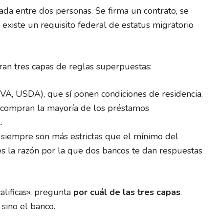
ada entre dos personas. Se firma un contrato, se
 existe un requisito federal de estatus migratorio
tran tres capas de reglas superpuestas:
VA, USDA), que sí ponen condiciones de residencia.
 compran la mayoría de los préstamos
.
i siempre son más estrictas que el mínimo del
 es la razón por la que dos bancos te dan respuestas
alificas», pregunta
por cuál de las tres capas
.
sino el banco.