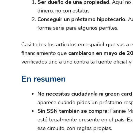
Ser dueño de una propiedad.
Aquí no h
dinero, no con estatus.
Conseguir un préstamo hipotecario.
Aq
forma seria para algunos perfiles.
Casi todos los artículos en español que vas a 
financiamiento que
cambiaron en mayo de 2
verificados uno a uno contra la fuente oficial 
En resumen
No necesitas ciudadanía ni green card
aparece cuando pides un préstamo resp
Sin SSN también se compra:
Fannie M
esté legalmente presente en el país. E
ese circuito, con reglas propias.