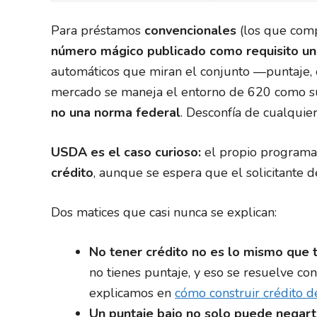
Para préstamos
convencionales
(los que com
número mágico publicado como requisito un
automáticos que miran el conjunto —puntaje, 
mercado se maneja el entorno de 620 como su
no una norma federal
. Desconfía de cualquie
USDA es el caso curioso:
el propio programa
crédito
, aunque se espera que el solicitante
Dos matices que casi nunca se explican:
No tener crédito no es lo mismo que t
no tienes puntaje, y eso se resuelve con
explicamos en
cómo construir crédito d
Un puntaje bajo no solo puede negart