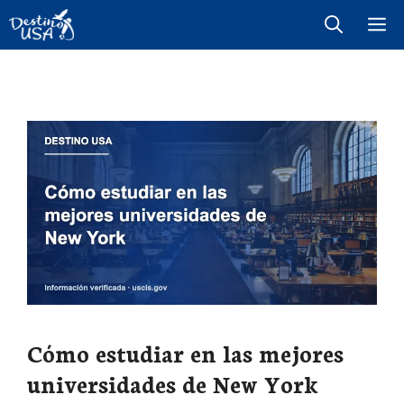
Saltar
M
al
contenido
Cómo estudiar en las mejores
universidades de New York