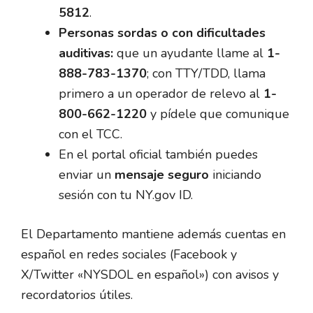
5812
.
Personas sordas o con dificultades
auditivas:
que un ayudante llame al
1-
888-783-1370
; con TTY/TDD, llama
primero a un operador de relevo al
1-
800-662-1220
y pídele que comunique
con el TCC.
En el portal oficial también puedes
enviar un
mensaje seguro
iniciando
sesión con tu NY.gov ID.
El Departamento mantiene además cuentas en
español en redes sociales (Facebook y
X/Twitter «NYSDOL en español») con avisos y
recordatorios útiles.