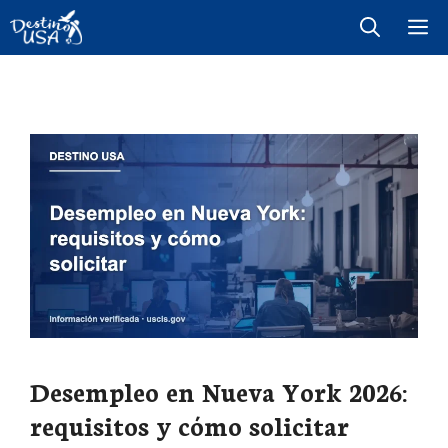
Saltar
M
al
contenido
Desempleo en Nueva York 2026:
requisitos y cómo solicitar