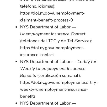
teléfono, idiomas):
https://dol.ny.gov/unemployment-
claimant-benefit-process-0
NYS Department of Labor —
Unemployment Insurance Contact
(teléfonos del TCC y de Tel-Service):
https://dol.ny.gov/unemployment-
insurance-contact
NYS Department of Labor —
Certify for
Weekly Unemployment Insurance
Benefits
(certificación semanal):
https://dol.ny.gov/unemployment/certify-
weekly-unemployment-insurance-
benefits
NYS Department of Labor —