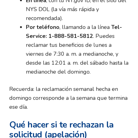
En línea
, con tu NY.gov ID, en el sitio del
NYS DOL (la vía más rápida y
recomendada).
Por teléfono
, llamando a la línea
Tel-
Service: 1-888-581-5812
. Puedes
reclamar tus beneficios de lunes a
viernes de 7:30 a. m. a medianoche, y
desde las 12:01 a. m. del sábado hasta la
medianoche del domingo.
Recuerda: la reclamación semanal hecha en
domingo corresponde a la semana que termina
ese día.
Qué hacer si te rechazan la
solicitud (apelación)