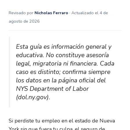
Revisado por
Nicholas Ferraro
· Actualizado el 4 de
agosto de 2026
Esta guía es información general y
educativa. No constituye asesoría
legal, migratoria ni financiera. Cada
caso es distinto; confirma siempre
los datos en la página oficial del
NYS Department of Labor
(dol.ny.gov).
Si perdiste tu empleo en el estado de Nueva
York sin que fuera tu culpa, el seguro de