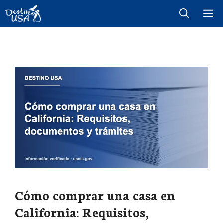
Saltar
M
al
contenido
Cómo comprar una casa en
California: Requisitos,