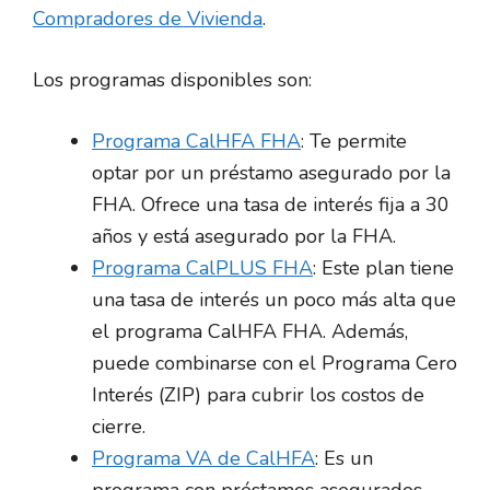
Compradores de Vivienda
.
Los programas disponibles son:
Programa CalHFA FHA
: Te permite
optar por un préstamo asegurado por la
FHA. Ofrece una tasa de interés fija a 30
años y está asegurado por la FHA.
Programa CalPLUS FHA
: Este plan tiene
una tasa de interés un poco más alta que
el programa CalHFA FHA. Además,
puede combinarse con el Programa Cero
Interés (ZIP) para cubrir los costos de
cierre.
Programa VA de CalHFA
: Es un
programa con préstamos asegurados