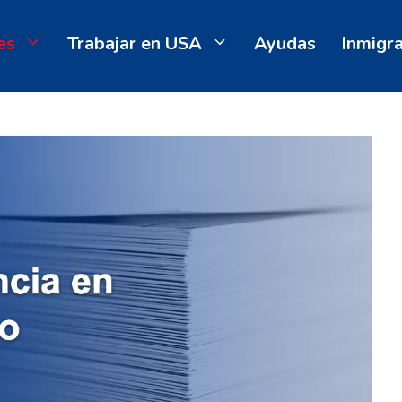
es
Trabajar en USA
Ayudas
Inmigr