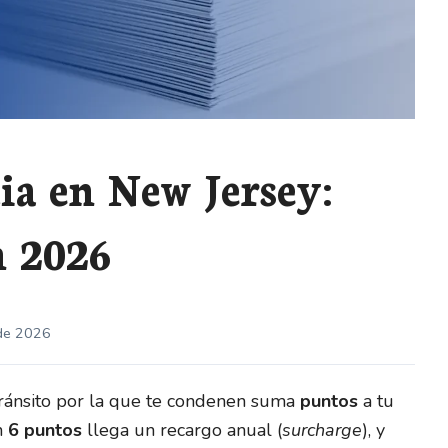
ia en New Jersey:
n 2026
 de 2026
tránsito por la que te condenen suma
puntos
a tu
n
6 puntos
llega un recargo anual (
surcharge
), y