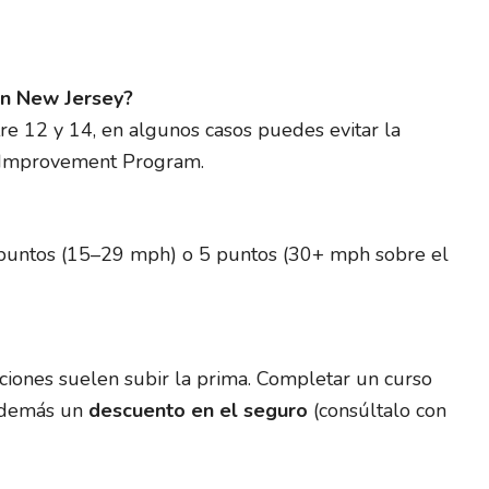
en New Jersey?
tre 12 y 14, en algunos casos puedes evitar la
r Improvement Program.
 puntos (15–29 mph) o 5 puntos (30+ mph sobre el
cciones suelen subir la prima. Completar un curso
además un
descuento en el seguro
(consúltalo con