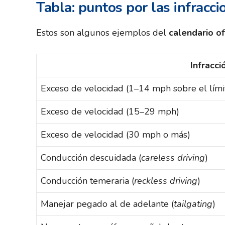
Tabla: puntos por las infrac
Estos son algunos ejemplos del
calendario of
Infracci
Exceso de velocidad (1–14 mph sobre el lími
Exceso de velocidad (15–29 mph)
Exceso de velocidad (30 mph o más)
Conducción descuidada (
careless driving
)
Conducción temeraria (
reckless driving
)
Manejar pegado al de adelante (
tailgating
)