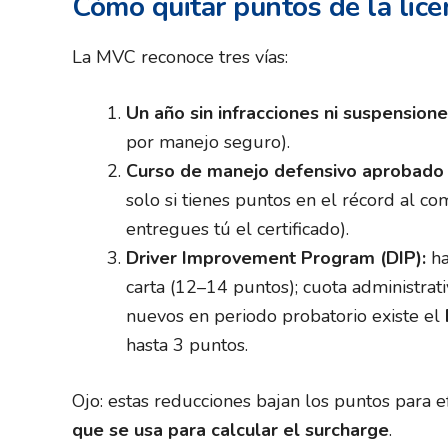
Cómo quitar puntos de la lice
La MVC reconoce tres vías:
Un año sin infracciones ni suspensione
por manejo seguro).
Curso de manejo defensivo aprobado 
solo si tienes puntos en el récord al co
entregues tú el certificado).
Driver Improvement Program (DIP):
ha
carta (12–14 puntos); cuota administrat
nuevos en periodo probatorio existe el
hasta 3 puntos.
Ojo: estas reducciones bajan los puntos para 
que se usa para calcular el surcharge
.