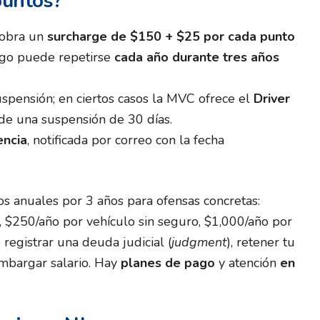
puntos?
cobra un
surcharge de $150 + $25 por cada punto
rgo puede repetirse
cada año durante tres años
uspensión; en ciertos casos la MVC ofrece el
Driver
de una suspensión de 30 días.
encia
, notificada por correo con la fecha
s anuales por 3 años para ofensas concretas:
 $250/año por vehículo sin seguro, $1,000/año por
registrar una deuda judicial (
judgment
), retener tu
mbargar salario. Hay
planes de pago
y atención
en