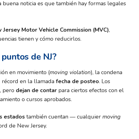
La buena noticia es que también hay formas legales
 Jersey Motor Vehicle Commission (MVC)
,
uencias tienen y cómo reducirlos.
 puntos de NJ?
ción en movimiento (
moving violation
), la condena
u récord en la llamada
fecha de posteo
. Los
s, pero
dejan de contar
para ciertos efectos con el
miento o cursos aprobados.
s estados
también cuentan — cualquier
moving
ord de New Jersey.