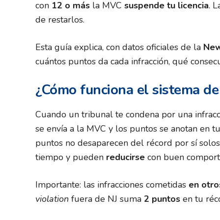
con
12 o más
la MVC
suspende tu licencia
. 
de restarlos.
Esta guía explica, con datos oficiales de la
New
cuántos puntos da cada infracción, qué consec
¿Cómo funciona el sistema de
Cuando un tribunal te condena por una infrac
se envía a la MVC y los puntos se anotan en t
puntos no desaparecen del récord por sí solo
tiempo y pueden
reducirse
con buen comporta
Importante: las infracciones cometidas
en otro
violation
fuera de NJ suma
2 puntos
en tu réc