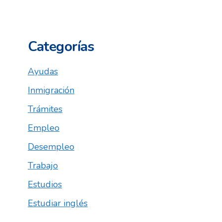
Categorías
Ayudas
Inmigración
Trámites
Empleo
Desempleo
Trabajo
Estudios
Estudiar inglés