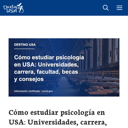
Saltar
M
al
contenido
Cómo estudiar psicología en
USA: Universidades, carrera,