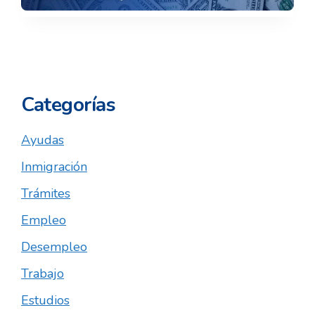
Categorías
Ayudas
Inmigración
Trámites
Empleo
Desempleo
Trabajo
Estudios