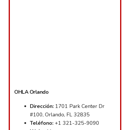
OHLA Orlando
Dirección:
1701 Park Center Dr
#100, Orlando, FL 32835
Teléfono:
+1 321-325-9090