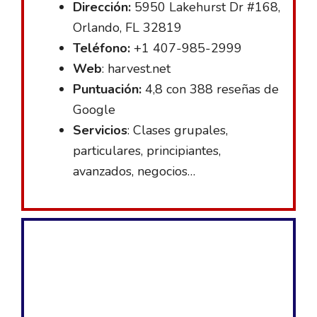
Dirección:
5950 Lakehurst Dr #168,
Orlando, FL 32819
Teléfono:
+1 407-985-2999
Web
: harvest.net
Puntuación:
4,8 con 388 reseñas de
Google
Servicios
: Clases grupales,
particulares, principiantes,
avanzados, negocios…