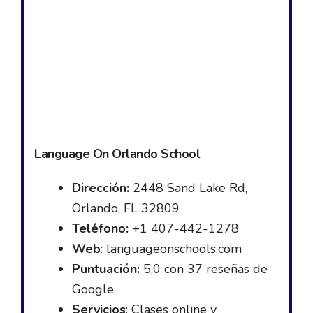
Language On Orlando School
Dirección:
2448 Sand Lake Rd,
Orlando, FL 32809
Teléfono:
+1 407-442-1278
Web
: languageonschools.com
Puntuación:
5,0 con 37 reseñas de
Google
Servicios
: Clases online y