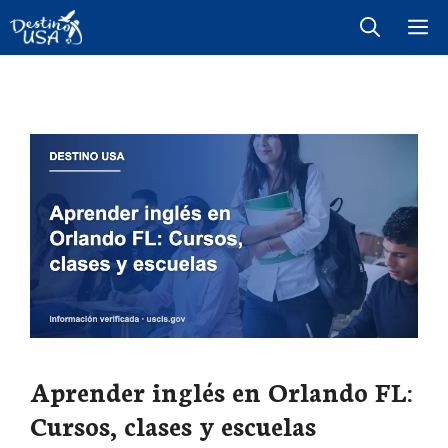
Saltar
M
al
contenido
Aprender inglés en Orlando FL:
Cursos, clases y escuelas