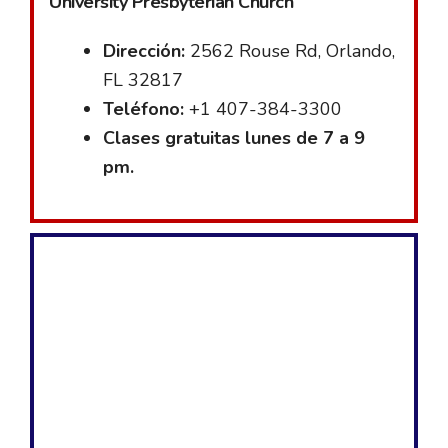
University Presbyterian Church
Dirección:
2562 Rouse Rd, Orlando,
FL 32817
Teléfono:
+1 407-384-3300
Clases gratuitas lunes de 7 a 9
pm.