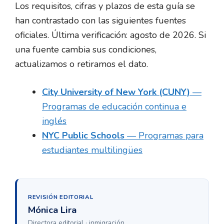
Los requisitos, cifras y plazos de esta guía se
han contrastado con las siguientes fuentes
oficiales. Última verificación: agosto de 2026. Si
una fuente cambia sus condiciones,
actualizamos o retiramos el dato.
City University of New York (CUNY)
—
Programas de educación continua e
inglés
NYC Public Schools
— Programas para
estudiantes multilingües
REVISIÓN EDITORIAL
Mónica Lira
Directora editorial · inmigración