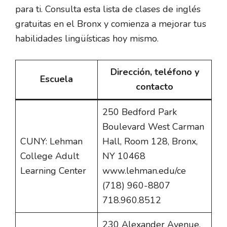
para ti. Consulta esta lista de clases de inglés
gratuitas en el Bronx y comienza a mejorar tus
habilidades lingüísticas hoy mismo.
Dirección, teléfono y
Escuela
contacto
250 Bedford Park
Boulevard West Carman
CUNY: Lehman
Hall, Room 128, Bronx,
College Adult
NY 10468
Learning Center
www.lehman.edu/ce
(718) 960-8807
718.960.8512
230 Alexander Avenue,