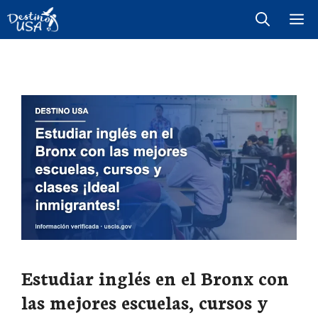
Saltar
M
al
contenido
Estudiar inglés en el Bronx con
las mejores escuelas, cursos y